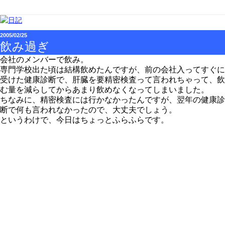
2005/02/25
飲み過ぎ
会社のメンバーで飲み。
専門学校出た頃は結構飲めたんですが、前の会社入ってすぐに
受けた健康診断で、肝臓を要精密検査って言われちゃって、飲
む量を減らしてからあまり飲めなくなってしまいました。
ちなみに、精密検査には行かなかったんですが、翌年の健康診
断で何も言われなかったので、大丈夫でしょう。
というわけで、今日はちょっとふらふらです。