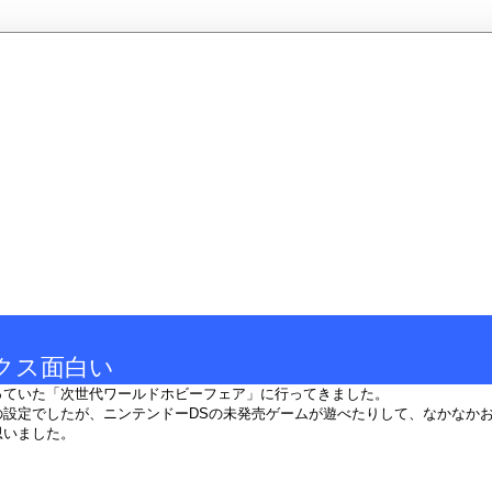
クス面白い
っていた「次世代ワールドホビーフェア」に行ってきました。
の設定でしたが、ニンテンドーDSの未発売ゲームが遊べたりして、なかなか
思いました。