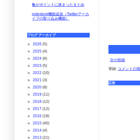
亀がポイントに挟まったまとめ
notestock機能追加（Twitterアーカ
イブの取り込み機能）
ブログ アーカイブ
►
2026
(5)
►
2025
(4)
►
2024
(6)
次の投稿
►
2023
(5)
登録:
コメントの投稿 
►
2022
(10)
►
2021
(3)
広告
►
2020
(8)
►
2019
(11)
►
2018
(12)
►
2017
(12)
►
2016
(18)
►
2015
(40)
►
2014
(4)
►
2013
(21)