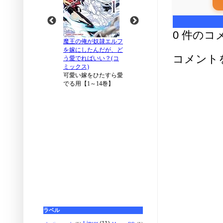
0 件のコ
コメント
ラベル