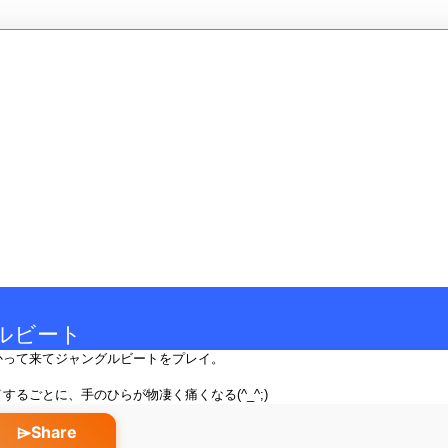
ルビート
かって来てジャングルビートをプレイ。
するごとに、手のひらが物凄く痛くなる(^_^;)
⌲Share