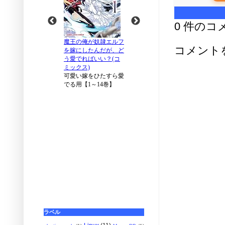
0 件のコ
コメント
ラベル