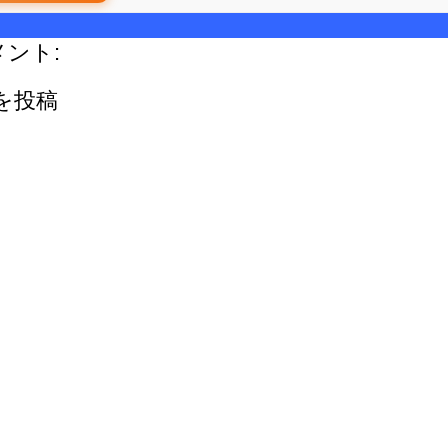
メント:
を投稿