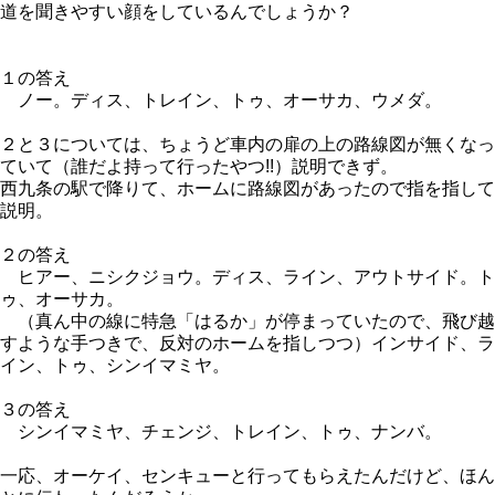
道を聞きやすい顔をしているんでしょうか？
１の答え
ノー。ディス、トレイン、トゥ、オーサカ、ウメダ。
２と３については、ちょうど車内の扉の上の路線図が無くなっ
ていて（誰だよ持って行ったやつ!!）説明できず。
西九条の駅で降りて、ホームに路線図があったので指を指して
説明。
２の答え
ヒアー、ニシクジョウ。ディス、ライン、アウトサイド。ト
ゥ、オーサカ。
（真ん中の線に特急「はるか」が停まっていたので、飛び越
すような手つきで、反対のホームを指しつつ）インサイド、ラ
イン、トゥ、シンイマミヤ。
３の答え
シンイマミヤ、チェンジ、トレイン、トゥ、ナンバ。
一応、オーケイ、センキューと行ってもらえたんだけど、ほん