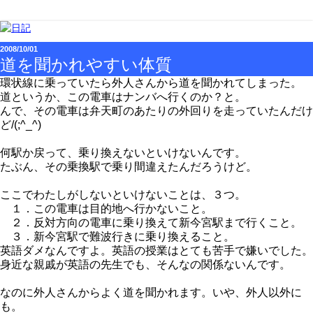
2008/10/01
道を聞かれやすい体質
環状線に乗っていたら外人さんから道を聞かれてしまった。
道というか、この電車はナンバへ行くのか？と。
んで、その電車は弁天町のあたりの外回りを走っていたんだけ
ど/(;^_^)
何駅か戻って、乗り換えないといけないんです。
たぶん、その乗換駅で乗り間違えたんだろうけど。
ここでわたしがしないといけないことは、３つ。
１．この電車は目的地へ行かないこと。
２．反対方向の電車に乗り換えて新今宮駅まで行くこと。
３．新今宮駅で難波行きに乗り換えること。
英語ダメなんですよ。英語の授業はとても苦手で嫌いでした。
身近な親戚が英語の先生でも、そんなの関係ないんです。
なのに外人さんからよく道を聞かれます。いや、外人以外に
も。