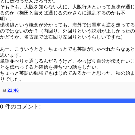
とに伝わったんだろうか。
そもそも、大阪を知らない人に、大阪行きといって意味が通じ
るのか（梅田と言えば通じるのかさらに混乱するのかも不
明）。
環状線という概念が分かっても、海外では電車も逆を走ってる
のではないのか？（内回り、外回りという説明が正しかったの
かどうか、名古屋では右回り左回りというらしいですね）
あー、こういうとき、ちょっとでも英語がしゃべれたらなぁと
思います。
単語並べりゃ通じるんだろうけど、やっぱり自分が伝えたいこ
とを伝わってると確信を持ちつつ話をしたい。
ちょっと英語の勉強でもはじめてみるかーと思った、秋の始ま
りでした。
at
21:46
0 件のコメント: