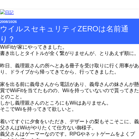
2008/10/26
ウイルスセキュリティZEROは名前通
り？
WiiFitが家にやってきました。
書き出しとタイトルが全く繋がりませんが、とりあえず順に。
昨日、義理親さんの所へとある冊子を受け取りに行く用事があ
り、ドライブから帰ってきてから、行ってきました。
家を出る前に義母さんから電話があり、義母さんの妹さんが懸
賞でWiiFitを当てたものの、Wiiを持っていないので貰ってきた
とのこと。
しかし義理親さんのところにもWiiはありません。
そこでWiiを持ってきて欲しいと。
着いてすぐに夕食をいただき、デザートの梨もそこそこに、義
父さんはWiiがやりたくて仕方ない御様子。
義父さんはゲーマーなのです。RPGやネットゲームをよくプ