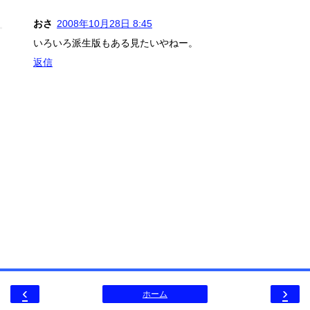
おさ
2008年10月28日 8:45
いろいろ派生版もある見たいやねー。
返信
‹
›
ホーム