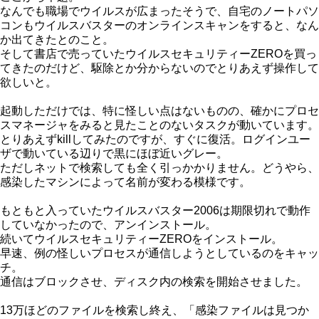
なんでも職場でウイルスが広まったそうで、自宅のノートパソ
コンもウイルスバスターのオンラインスキャンをすると、なん
か出てきたとのこと。
そして書店で売っていたウイルスセキュリティーZEROを買っ
てきたのだけど、駆除とか分からないのでとりあえず操作して
欲しいと。
起動しただけでは、特に怪しい点はないものの、確かにプロセ
スマネージャをみると見たことのないタスクが動いています。
とりあえずkillしてみたのですが、すぐに復活。ログインユー
ザで動いている辺りで黒にほぼ近いグレー。
ただしネットで検索しても全く引っかかりません。どうやら、
感染したマシンによって名前が変わる模様です。
もともと入っていたウイルスバスター2006は期限切れで動作
していなかったので、アンインストール。
続いてウイルスセキュリティーZEROをインストール。
早速、例の怪しいプロセスが通信しようとしているのをキャッ
チ。
通信はブロックさせ、ディスク内の検索を開始させました。
13万ほどのファイルを検索し終え、「感染ファイルは見つか