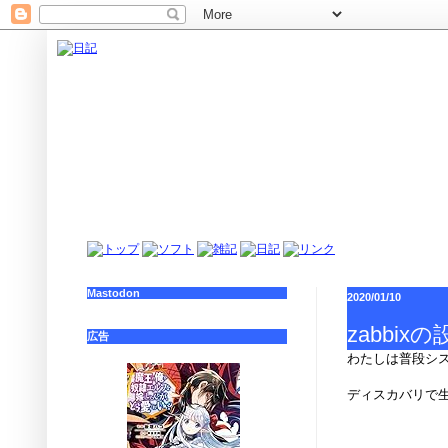
Mastodon
2020/01/10
zabbi
広告
わたしは普段シス
ディスカバリで