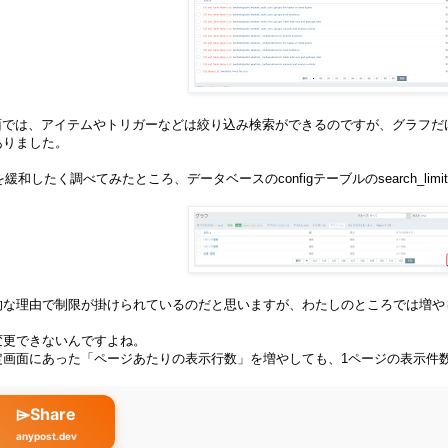
理画面では、アイテムやトリガーなどは絞り込み検索ができるのですが、グラフだ
ありました。
を緩和したく調べてみたところ、データベースのconfigテーブルのsearch_li
的な理由で制限が掛けられているのだと思いますが、わたしのところでは増や
ら変更できないんですよね。
画面にあった「ページあたりの表示行数」を増やしても、1ページの表示件数
⌲Share
anypost.dev