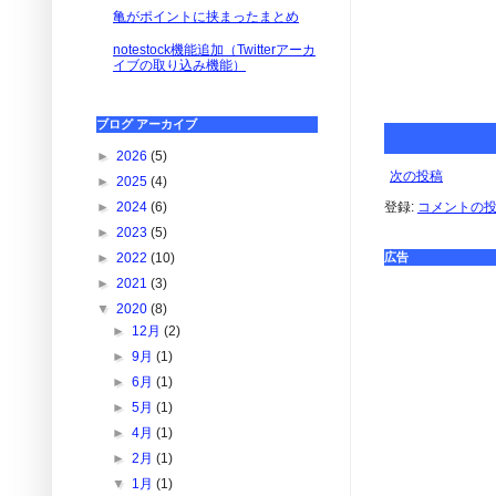
亀がポイントに挟まったまとめ
notestock機能追加（Twitterアーカ
イブの取り込み機能）
ブログ アーカイブ
►
2026
(5)
次の投稿
►
2025
(4)
登録:
コメントの投稿 
►
2024
(6)
►
2023
(5)
広告
►
2022
(10)
►
2021
(3)
▼
2020
(8)
►
12月
(2)
►
9月
(1)
►
6月
(1)
►
5月
(1)
►
4月
(1)
►
2月
(1)
▼
1月
(1)