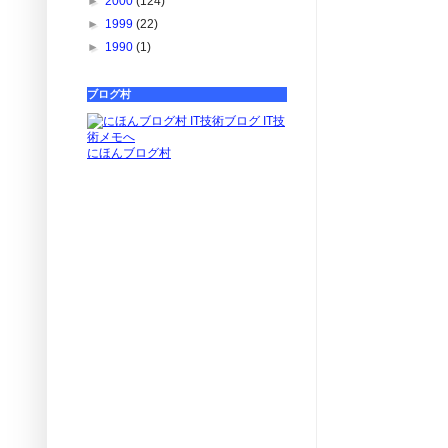
►
2000
(124)
►
1999
(22)
►
1990
(1)
ブログ村
にほんブログ村