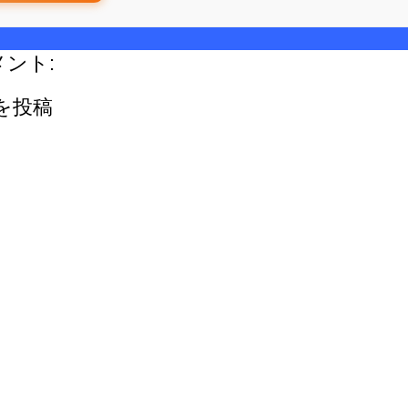
メント:
を投稿