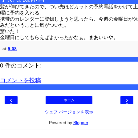
髪が伸びてきたので、つい先ほどカットの予約電話をかけて土
曜に予約を入れる。
携帯のカレンダーに登録しようと思ったら、今週の金曜日が休
みだということに気がついた。
驚いた！
金曜日にしてもらえばよかったかなぁ。まあいいや。
at
9:08
0 件のコメント:
コメントを投稿
‹
›
ホーム
ウェブ バージョンを表示
Powered by
Blogger
.