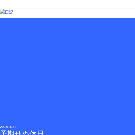
2007/11/21
予期せぬ休日