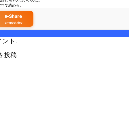
結婚しちゃえばいいのに。
文句で締める。
⌲Share
anypost.dev
メント:
を投稿