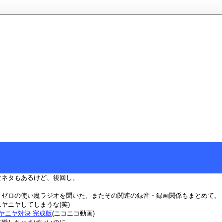
なネタもあるけど、後回し。
、ゼロの使い魔ラジオを聞いた。またその関連の録音・録画関係もまとめて。
ヤニヤしてしまうな(笑)
 ニヤニヤ対決 完成版
(ニコニコ動画)