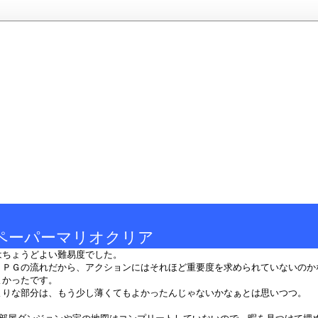
ペーパーマリオクリア
はちょうどよい難易度でした。
ＲＰＧの流れだから、アクションにはそれほど重要度を求められていないのか
よかったです。
よりな部分は、もう少し薄くてもよかったんじゃないかなぁとは思いつつ。