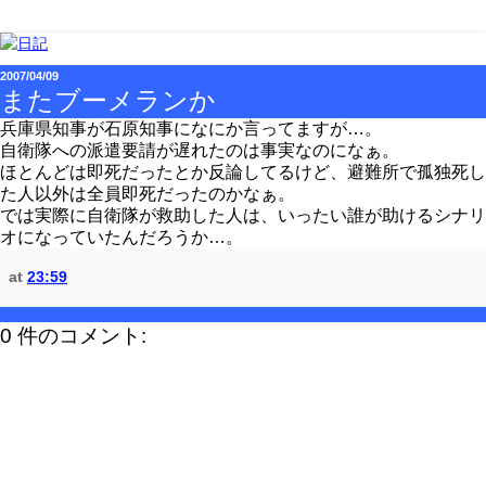
2007/04/09
またブーメランか
兵庫県知事が石原知事になにか言ってますが…。
自衛隊への派遣要請が遅れたのは事実なのになぁ。
ほとんどは即死だったとか反論してるけど、避難所で孤独死し
た人以外は全員即死だったのかなぁ。
では実際に自衛隊が救助した人は、いったい誰が助けるシナリ
オになっていたんだろうか…。
at
23:59
0 件のコメント: