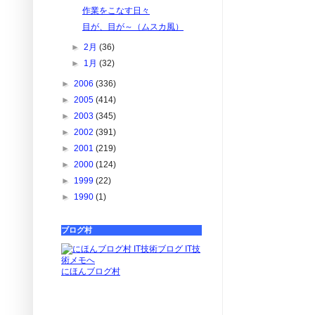
作業をこなす日々
目が、目が～（ムスカ風）
►
2月
(36)
►
1月
(32)
►
2006
(336)
►
2005
(414)
►
2003
(345)
►
2002
(391)
►
2001
(219)
►
2000
(124)
►
1999
(22)
►
1990
(1)
ブログ村
にほんブログ村