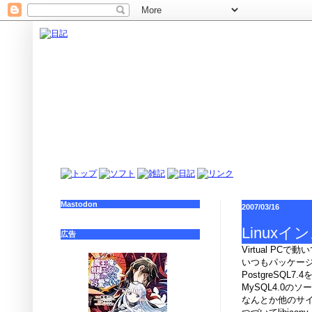
Mastodon
2007/03/16
Linux
広告
Virtual P
いつもパッケー
PostgreSQL7
MySQL4.0
なんとか他のサ