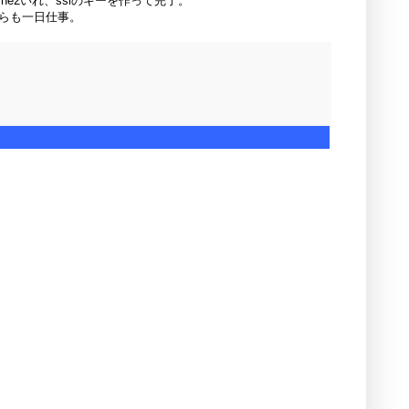
4とapache2いれ、sslのキーを作って完了。
ちらも一日仕事。