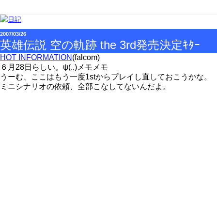
2007/03/26
英雄伝説 空の軌跡 the 3rd発売決定ｷﾀｰ
HOT INFORMATION
(falcom)
６月28日らしい。ψ(..)メモメモ
うーむ、ここはもう一度1stからプレイし直しておこうかな。
ミニシナリオの依頼、全部こなしてないんだよ。