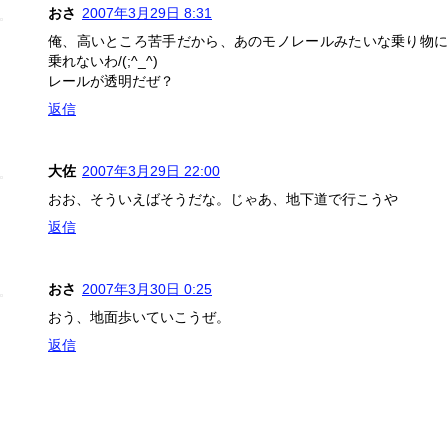
おさ
2007年3月29日 8:31
俺、高いところ苦手だから、あのモノレールみたいな乗り物に
乗れないわ/(;^_^)
レールが透明だぜ？
返信
大佐
2007年3月29日 22:00
おお、そういえばそうだな。じゃあ、地下道で行こうや
返信
おさ
2007年3月30日 0:25
おう、地面歩いていこうぜ。
返信