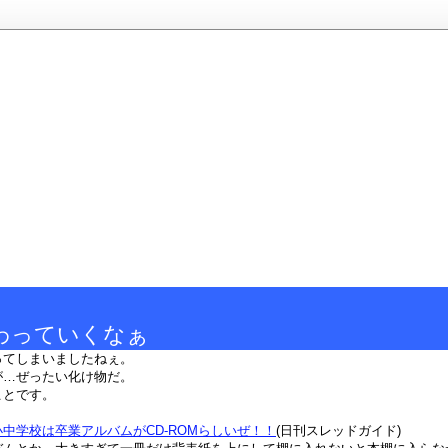
わっていくなぁ
ってしまいましたねぇ。
が…ぜったい化け物だ。
ことです。
中学校は卒業アルバムがCD-ROMらしいぜ！！
(日刊スレッドガイド)