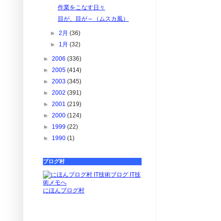
作業をこなす日々
目が、目が～（ムスカ風）
►
2月
(36)
►
1月
(32)
►
2006
(336)
►
2005
(414)
►
2003
(345)
►
2002
(391)
►
2001
(219)
►
2000
(124)
►
1999
(22)
►
1990
(1)
ブログ村
にほんブログ村