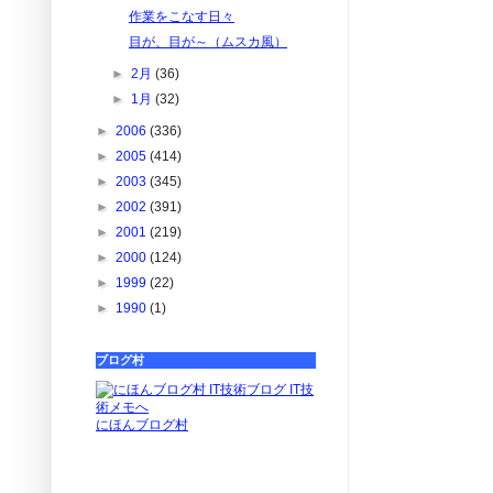
作業をこなす日々
目が、目が～（ムスカ風）
►
2月
(36)
►
1月
(32)
►
2006
(336)
►
2005
(414)
►
2003
(345)
►
2002
(391)
►
2001
(219)
►
2000
(124)
►
1999
(22)
►
1990
(1)
ブログ村
にほんブログ村