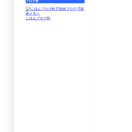
ブログ村
にほんブログ村