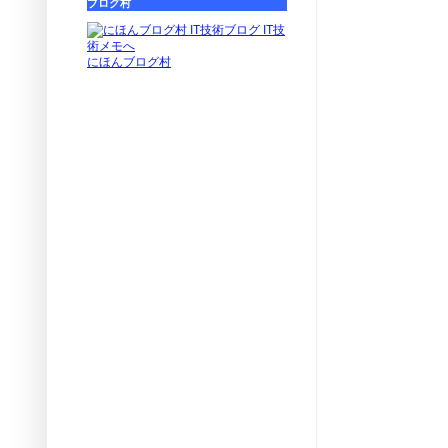
ブログ村
にほんブログ村