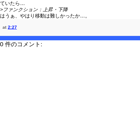
ていたら…
>ファンクション：上昇・下降
はうぁ、やはり移動は難しかったか…。
at
2:27
0 件のコメント: