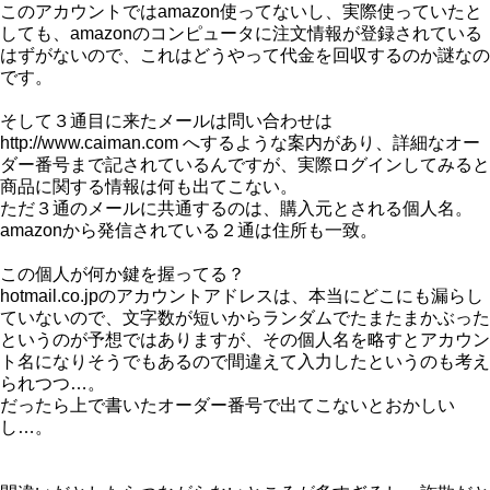
このアカウントではamazon使ってないし、実際使っていたと
しても、amazonのコンピュータに注文情報が登録されている
はずがないので、これはどうやって代金を回収するのか謎なの
です。
そして３通目に来たメールは問い合わせは
http://www.caiman.com へするような案内があり、詳細なオー
ダー番号まで記されているんですが、実際ログインしてみると
商品に関する情報は何も出てこない。
ただ３通のメールに共通するのは、購入元とされる個人名。
amazonから発信されている２通は住所も一致。
この個人が何か鍵を握ってる？
hotmail.co.jpのアカウントアドレスは、本当にどこにも漏らし
ていないので、文字数が短いからランダムでたまたまかぶった
というのが予想ではありますが、その個人名を略すとアカウン
ト名になりそうでもあるので間違えて入力したというのも考え
られつつ…。
だったら上で書いたオーダー番号で出てこないとおかしい
し…。