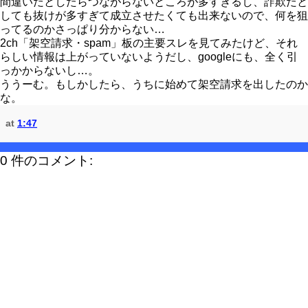
間違いだとしたらつながらないところが多すぎるし、詐欺だと
しても抜けが多すぎて成立させたくても出来ないので、何を狙
ってるのかさっぱり分からない…
2ch「架空請求・spam」板の主要スレを見てみたけど、それ
らしい情報は上がっていないようだし、googleにも、全く引
っかからないし…。
ううーむ。もしかしたら、うちに始めて架空請求を出したのか
な。
at
1:47
0 件のコメント: