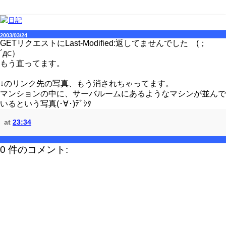
2003/03/24
GETリクエストにLast-Modified:返してませんでした (；
´д⊂）
もう直ってます。
↓のリンク先の写真、もう消されちゃってます。
マンションの中に、サーバルームにあるようなマシンが並んで
いるという写真(･∀･)ﾃﾞｼﾀ
at
23:34
0 件のコメント: