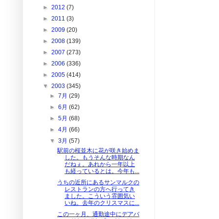
►
2012
(7)
►
2011
(3)
►
2009
(20)
►
2008
(139)
►
2007
(273)
►
2006
(336)
►
2005
(414)
▼
2003
(345)
►
7月
(29)
►
6月
(62)
►
5月
(68)
►
4月
(66)
▼
3月
(57)
駅前の桜並木に花が咲き始めま
した。もうそんな時期なん
だねぇ。あれから一年以上
も経っているとは。今年も...
うちの近所にあるサンマルクの
レストランの方へ行ってき
ました。こういう雰囲気い
いね。去年のクリスマスに...
この一ヶ月、通勤途中にデアバ