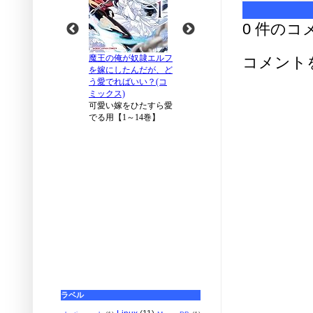
0 件のコ
コメント
ラベル