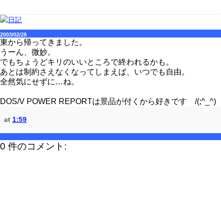
2003/02/28
東から帰ってきました。
うーん、微妙。
でもちょうどキリのいいところで終われるかも。
あとは制約さえなくなってしまえば、いつでも自由。
全然気にせずに…ね。
DOS/V POWER REPORTは景品が付くから好きです /(;^_^)
at
1:59
0 件のコメント: