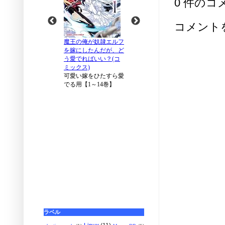
0 件のコ
コメント
ラベル