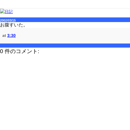
2002/03/15
お腹すいた。
at
3:30
0 件のコメント: