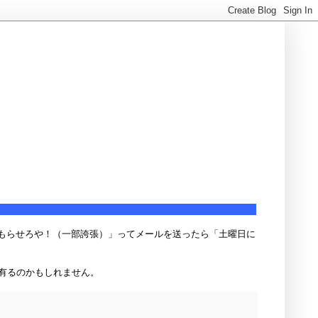
まもらせろや！（一部誇張）」ってメールを送ったら「土曜日に
有るのかもしれません。