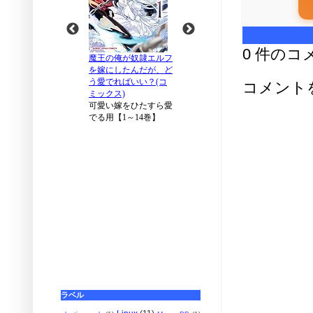
0 件のコ
コメント
ラベル