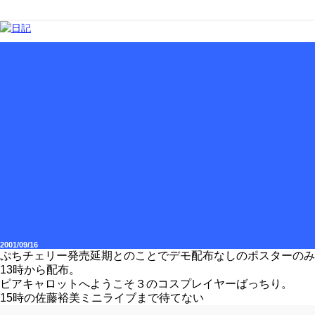
2001/09/16
ぷちチェリー発売延期とのことでデモ配布なしのポスターのみ
13時から配布。
ピアキャロットへようこそ３のコスプレイヤーばっちり。
15時の佐藤裕美ミニライブまで待てない