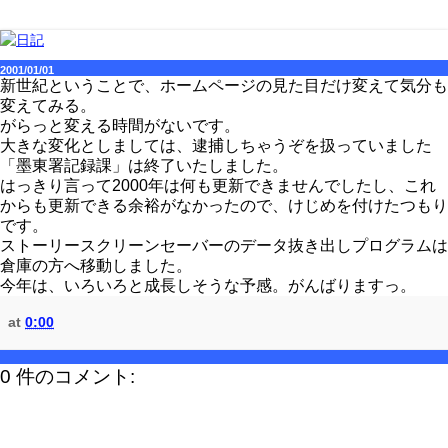
2001/01/01
新世紀ということで、ホームページの見た目だけ変えて気分も
変えてみる。
がらっと変える時間がないです。
大きな変化としましては、逮捕しちゃうぞを扱っていました
「墨東署記録課」は終了いたしました。
はっきり言って2000年は何も更新できませんでしたし、これ
からも更新できる余裕がなかったので、けじめを付けたつもり
です。
ストーリースクリーンセーバーのデータ抜き出しプログラムは
倉庫の方へ移動しました。
今年は、いろいろと成長しそうな予感。がんばりますっ。
at
0:00
0 件のコメント: