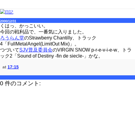
2000/12/31
くはっ、かっこいい。
今回の戦利品で、一番気に入りました。
ろうらん堂
のStrawberry Chantilly、トラック
4「FullMetalAngel(LimitOut Mix)」。
つづいて
SJV普及委員会
のVIRGIN SNOW p-r-e-v-i-e-w、トラ
ック2「Sound of Destiny -fin de siecle-」かな。
at
17:15
0 件のコメント: