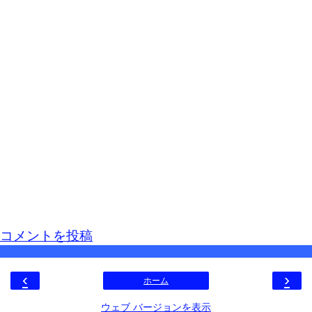
コメントを投稿
‹
›
ホーム
ウェブ バージョンを表示