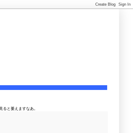
見ると萎えますなあ。