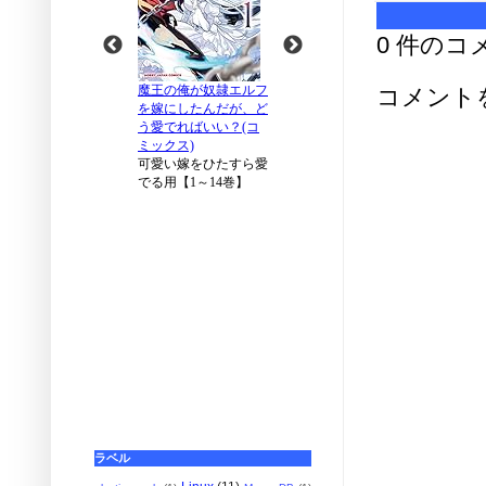
0 件のコ
コメント
ラベル