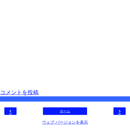
コメントを投稿
‹
›
ホーム
ウェブ バージョンを表示