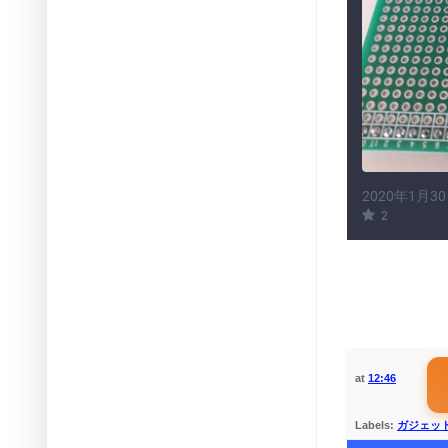
at
12:46
Labels:
ガジェッ