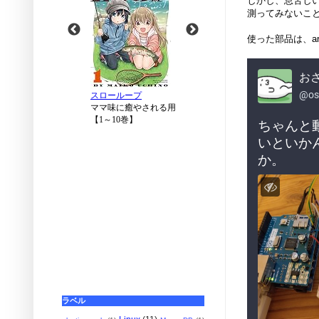
しかし、息苦し
測ってみないこと
使った部品は、ar
ラベル