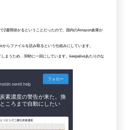
まで2週間掛かるということだったので、国内のAmazon倉庫か
abbixからファイルを読み取るという仕組みにしています。
うため、30秒に一回にしています。keepaliveあたりのな