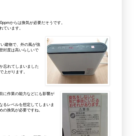
00ppmからは換気が必要だそうです。
られています。
古い建物で、外の風が強
密封度は高いらしいで
たか忘れてしまいました
まで上がります。
前に作業の能力などにも影響が
なるレベルを想定してしまいま
めの換気が必要ですね。