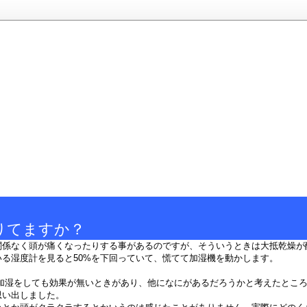
りてますか？
関係なく頭が痛くなったりする事があるのですが、そういうときは大抵乾燥が
いる湿度計を見ると50%を下回っていて、慌てて加湿機を動かします。
 加湿をしても効果が無いときがあり、他になにがあるだろうかと考えたとこ
思い出しました。