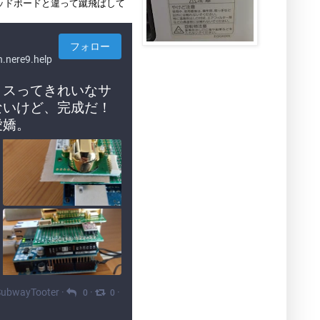
レッドボードと違って蹴飛ばして