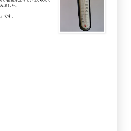
らい換気が足りていないのか、
てみました。
80」です。