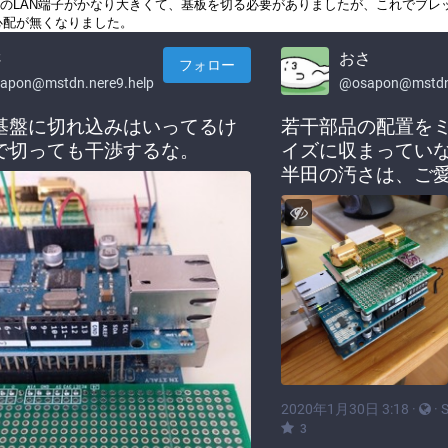
シールドのLAN端子がかなり大きくて、基板を切る必要がありましたが、これでブ
心配が無くなりました。