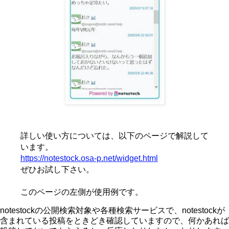
詳しい使い方については、以下のページで解説して
います。
https://notestock.osa-p.net/widget.html
ぜひお試し下さい。
このページの左側が使用例です。
notestockの公開検索対象や各種検索サービスで、notestockが
含まれている投稿をときどき確認していますので、何かあれば