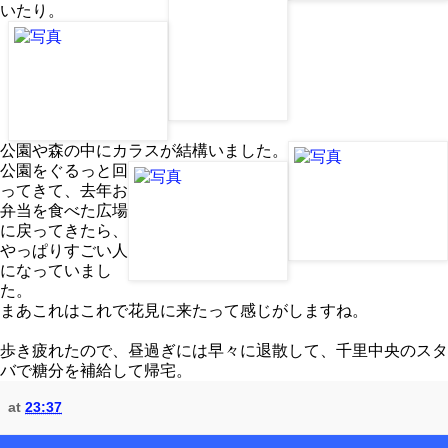
いたり。
公園や森の中にカラスが結構いました。
公園をぐるっと回
ってきて、去年お
弁当を食べた広場
に戻ってきたら、
やっぱりすごい人
になっていまし
た。
まあこれはこれで花見に来たって感じがしますね。
歩き疲れたので、昼過ぎには早々に退散して、千里中央のスタ
バで糖分を補給して帰宅。
at
23:37