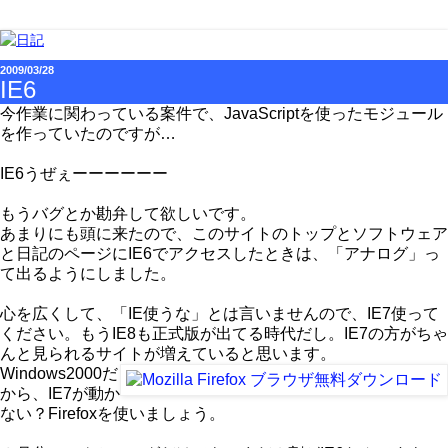
2009/03/28
IE6
今作業に関わっている案件で、JavaScriptを使ったモジュール
を作っていたのですが…
IE6うぜぇーーーーーー
もうバグとか勘弁して欲しいです。
あまりにも頭に来たので、このサイトのトップとソフトウェア
と日記のページにIE6でアクセスしたときは、「アナログ」っ
て出るようにしました。
心を広くして、「IE使うな」とは言いませんので、IE7使って
ください。もうIE8も正式版が出てる時代だし。IE7の方がちゃ
んと見られるサイトが増えていると思います。
Windows2000だ
から、IE7が動か
ない？Firefoxを使いましょう。