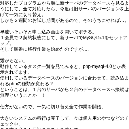
対応したプログラムから順に新サーバのデータベースを見るよ
うにして、全て対応したら、今度は旧サーバのバージョンを上
げて一気に切り替え。
しかも２週間のお試し期間があるので、そのうちにやれば…。
早速いそいそと申し込み画面を開いてポチる。
１会員で２契約状態にして、新サーバでMySQL5.1をセットア
ップ。
そして順番に移行作業を始めたのですが…。
繋がらない。
動作しているタスク一覧を見てみると、php-mysql-4.0とか表
示されてます。
使用しているデータベースのバージョンに合わせて、読み込ま
れるphpの種類が変わる？
ということは、１台のサーバから２台のデータベースへ接続は
無理ということかー！
仕方がないので、一気に切り替え全て作業を開始。
大きいシステムの移行は完了して、今は個人用のやつなどのチ
ェック中。