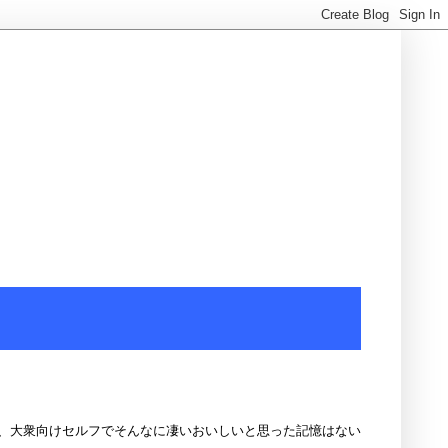
、大衆向けセルフでそんなに凄いおいしいと思った記憶はない