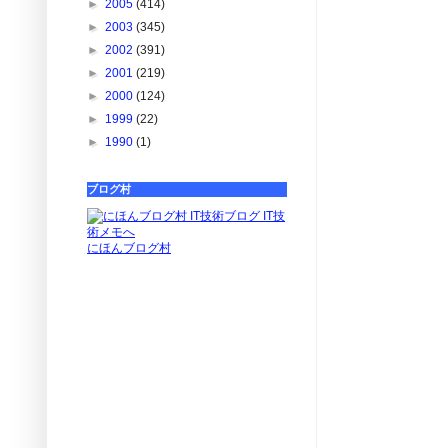
►
2005
(414)
►
2003
(345)
►
2002
(391)
►
2001
(219)
►
2000
(124)
►
1999
(22)
►
1990
(1)
ブログ村
にほんブログ村