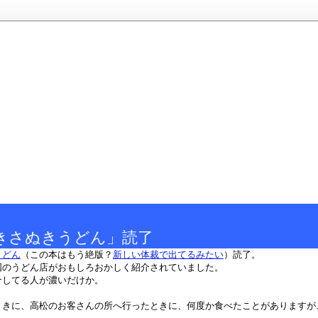
きさぬきうどん」読了
うどん
（この本はもう絶版？
新しい体裁で出てるみたい
）読了。
国のうどん店がおもしろおかしく紹介されていました。
介してる人が濃いだけか。
ときに、高松のお客さんの所へ行ったときに、何度か食べたことがありますが