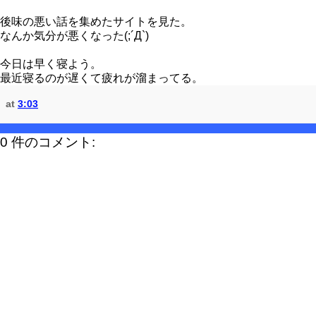
後味の悪い話を集めたサイトを見た。
なんか気分が悪くなった(;´Д`)
今日は早く寝よう。
最近寝るのが遅くて疲れが溜まってる。
at
3:03
0 件のコメント: