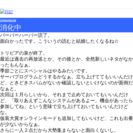
2006/09/28
消化中
バーバーハーバー読了。
面白かったです。こういうの読むと結婚したくなるね☆
トリビアの泉が終了。
最近は過去の再放送とか、その後とか、全然新しいネタがなか
ったもんなぁ。
季節ごとにスペシャルはやるみたいです。
サーバプログラムどうするかなぁ。立ち上げててもいいんだけ
ど、ときどきスパムがないか確認しないといけないのが面倒だ
なぁと。
次回は１月らしいから、それまで止めておいてもいいんだけ
ど、「取りあえずこんなシステムがあるよー。機会があったら
参加してね」という意味で立ち上げておいてもいいんだけど
な。
仮装大賞オンラインモードも追加してもいいけど、これも出番
が少ないからなぁ。
さらに一人２点だから大勢集まらないと面白くないし。