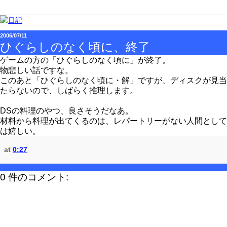
2006/07/11
ひぐらしのなく頃に、終了
ゲームの方の「ひぐらしのなく頃に」が終了。
物悲しい話ですな。
このあと「ひぐらしのなく頃に・解」ですが、ディスクが見当
たらないので、しばらく推理します。
DSの料理のやつ、良さそうだなあ。
材料から料理が出てくるのは、レパートリーがない人間として
は嬉しい。
at
0:27
0 件のコメント: