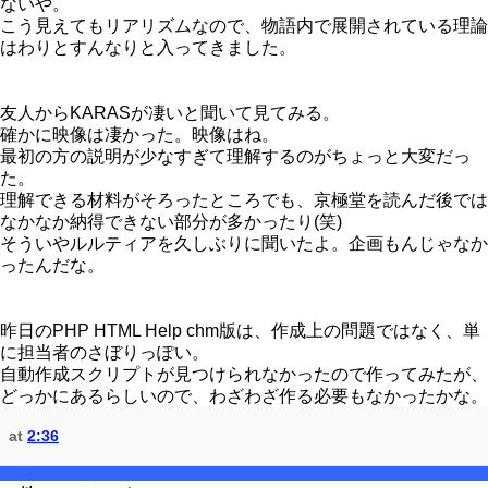
ないや。
こう見えてもリアリズムなので、物語内で展開されている理論
はわりとすんなりと入ってきました。
友人からKARASが凄いと聞いて見てみる。
確かに映像は凄かった。映像はね。
最初の方の説明が少なすぎて理解するのがちょっと大変だっ
た。
理解できる材料がそろったところでも、京極堂を読んだ後では
なかなか納得できない部分が多かったり(笑)
そういやルルティアを久しぶりに聞いたよ。企画もんじゃなか
ったんだな。
昨日のPHP HTML Help chm版は、作成上の問題ではなく、単
に担当者のさぼりっぽい。
自動作成スクリプトが見つけられなかったので作ってみたが、
どっかにあるらしいので、わざわざ作る必要もなかったかな。
at
2:36