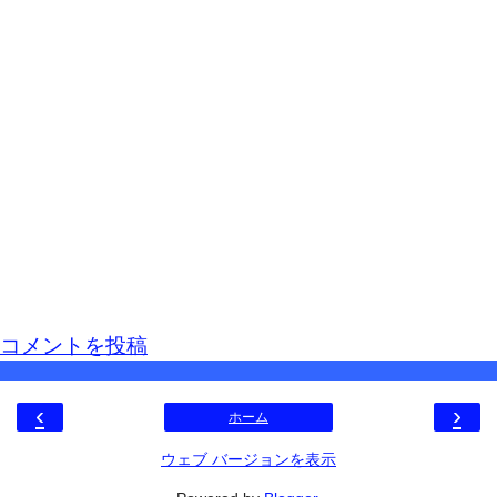
コメントを投稿
‹
›
ホーム
ウェブ バージョンを表示