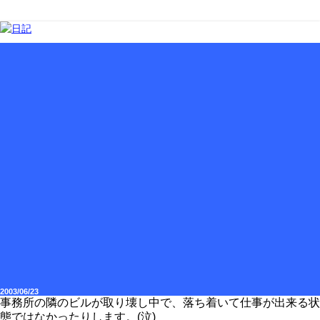
2003/06/23
事務所の隣のビルが取り壊し中で、落ち着いて仕事が出来る状
態ではなかったりします。(泣)