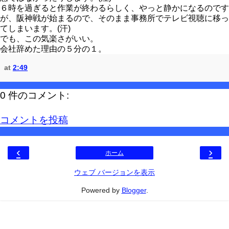
６時を過ぎると作業が終わるらしく、やっと静かになるのです
が、阪神戦が始まるので、そのまま事務所でテレビ視聴に移っ
てしまいます。(汗)
でも、この気楽さがいい。
会社辞めた理由の５分の１。
at
2:49
0 件のコメント:
コメントを投稿
‹
›
ホーム
ウェブ バージョンを表示
Powered by
Blogger
.