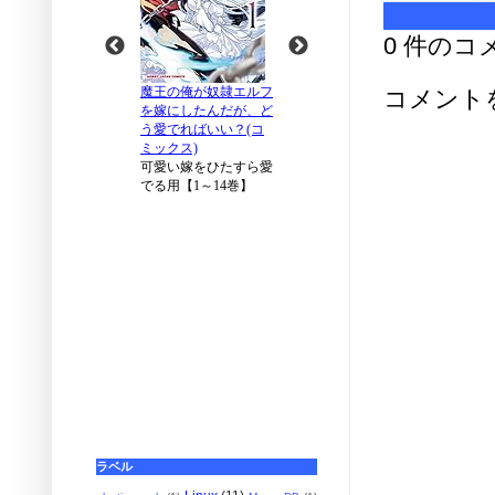
0 件のコ
コメント
ラベル