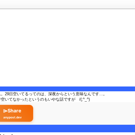
ん。29日空いてるってのは、深夜からという意味なんです…。
空いてなかったというのもいやな話ですが /(;^_^)
⌲Share
anypost.dev