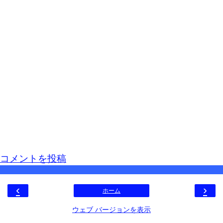
コメントを投稿
‹
›
ホーム
ウェブ バージョンを表示