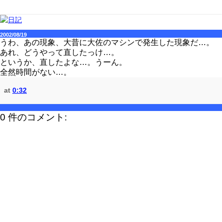
2002/08/19
うわ、あの現象、大昔に大佐のマシンで発生した現象だ…。
あれ、どうやって直したっけ…。
というか、直したよな…。うーん。
全然時間がない…。
at
0:32
0 件のコメント: