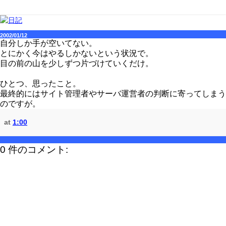
2002/01/12
自分しか手が空いてない。
とにかく今はやるしかないという状況で。
目の前の山を少しずつ片づけていくだけ。
ひとつ、思ったこと。
最終的にはサイト管理者やサーバ運営者の判断に寄ってしまう
のですが。
at
1:00
0 件のコメント: