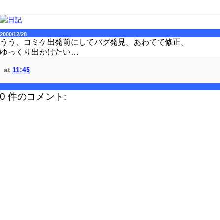
2000/12/28
うう、コミケ出発前にしてバグ発見。あわてて修正。
ゆっくり出かけたい…
at
11:45
0 件のコメント: