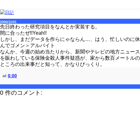
2000/11/01
先日終わった研究項目をなんとか実装する。
間に合ったぜ!!Yeah!!
しかし、まだデータを作らにゃならん…、はう、忙しいのに休
んでゴメン＞アルバイト
なんか、今週の始め当たりから、新聞やテレビの地方ニュース
を賑わしている保険金殺人事件疑惑が、家から数百メートルの
ところの出来事だと知って、かなりびっくり。
at
0:00
0 件のコメント: