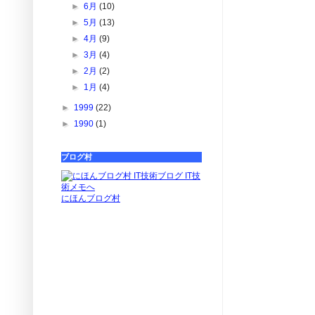
►
6月
(10)
►
5月
(13)
►
4月
(9)
►
3月
(4)
►
2月
(2)
►
1月
(4)
►
1999
(22)
►
1990
(1)
ブログ村
にほんブログ村