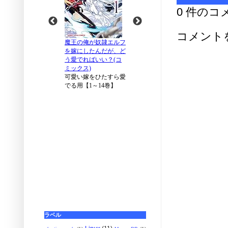
0 件のコ
コメント
ラベル