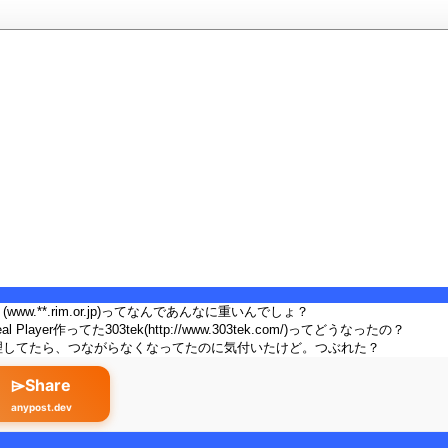
ww.**.rim.or.jp)ってなんであんなに重いんでしょ？
 Player作ってた303tek(http://www.303tek.com/)ってどうなったの？
理してたら、つながらなくなってたのに気付いたけど。つぶれた？
⌲Share
anypost.dev