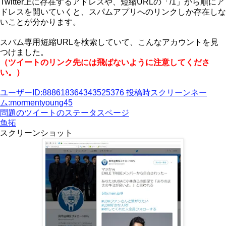
Twitter上に存在するアドレスや、短縮URLの「/1」から順にア
ドレスを開いていくと、スパムアプリへのリンクしか存在しな
いことが分かります。
スパム専用短縮URLを検索していて、こんなアカウントを見
つけました。
（ツイートのリンク先には飛ばないように注意してくださ
い。）
ユーザーID:888618364343525376 投稿時スクリーンネー
ム:mormentyoung45
問題のツイートのステータスページ
魚拓
スクリーンショット